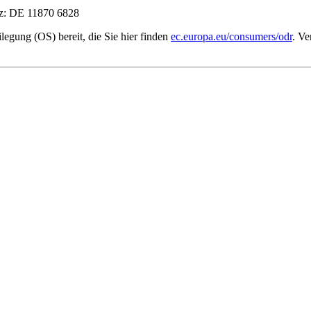
tz: DE 11870 6828
legung (OS) bereit, die Sie hier finden
ec.europa.eu/consumers/odr
. Ve