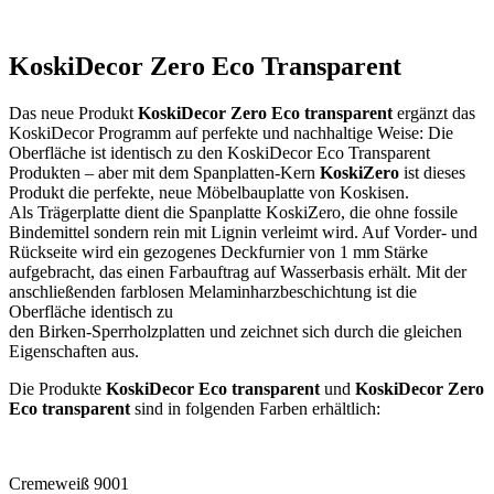
KoskiDecor Zero Eco Transparent
Das neue Produkt
KoskiDecor Zero Eco transparent
ergänzt das
KoskiDecor Programm auf perfekte und nachhaltige Weise: Die
Oberfläche ist identisch zu den KoskiDecor Eco Transparent
Produkten – aber mit dem Spanplatten-Kern
KoskiZero
ist dieses
Produkt die perfekte, neue Möbelbauplatte von Koskisen.
Als Trägerplatte dient die Spanplatte KoskiZero, die ohne fossile
Bindemittel sondern rein mit Lignin verleimt wird. Auf Vorder- und
Rückseite wird ein gezogenes Deckfurnier von 1 mm Stärke
aufgebracht, das einen Farbauftrag auf Wasserbasis erhält. Mit der
anschließenden farblosen Melaminharzbeschichtung ist die
Oberfläche identisch zu
den Birken-Sperrholzplatten und zeichnet sich durch die gleichen
Eigenschaften aus.
Die Produkte
KoskiDecor Eco transparent
und
KoskiDecor Zero
Eco transparent
sind in folgenden Farben erhältlich:
Cremeweiß 9001